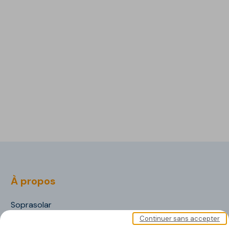
À propos
Soprasolar
Continuer sans accepter
Nos documents