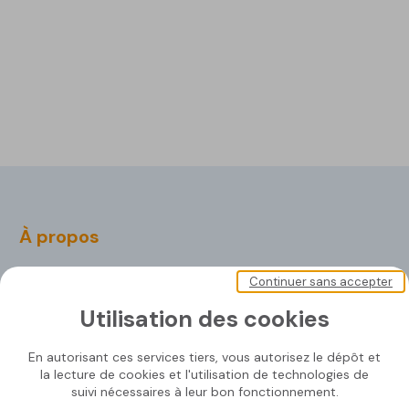
À propos
Soprasolar
Continuer sans accepter
Nos documents
Utilisation des cookies
Nous contacter
En autorisant ces services tiers, vous autorisez le dépôt et
la lecture de cookies et l'utilisation de technologies de
suivi nécessaires à leur bon fonctionnement.